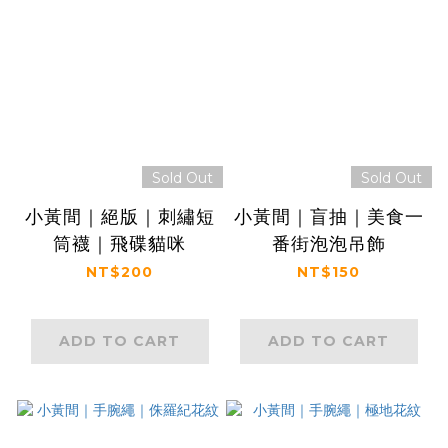
Sold Out
Sold Out
小黃間｜絕版｜刺繡短
小黃間｜盲抽｜美食一
筒襪｜飛碟貓咪
番街泡泡吊飾
NT$200
NT$150
ADD TO CART
ADD TO CART