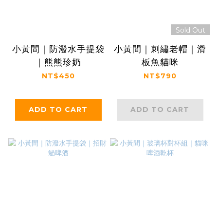
Sold Out
小黃間｜防潑水手提袋
小黃間｜刺繡老帽｜滑
｜熊熊珍奶
板魚貓咪
NT$450
NT$790
ADD TO CART
ADD TO CART