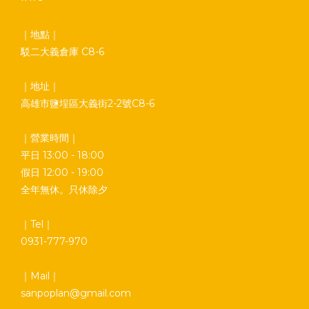
｜地點｜
駁二大義倉庫 C8-6
｜地址｜
高雄市鹽埕區大義街2-2號C8-6
｜營業時間｜
平日 13:00 - 18:00
假日 12:00 - 19:00
全年無休。只休除夕
｜Tel｜
0931-777-970
｜Mail｜
sanpoplan@gmail.com