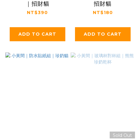
｜招財貓
招財貓
NT$390
NT$180
ADD TO CART
ADD TO CART
Sold Out