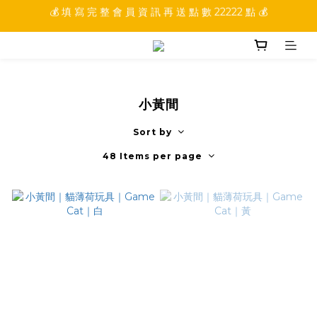
💰 加 入 會 員 就 送 你 10 元 購 物 金 💰
💰 加 入 會 員 就 送 你 10 元 購 物 金 💰
小黃間
Sort by
48 Items per page