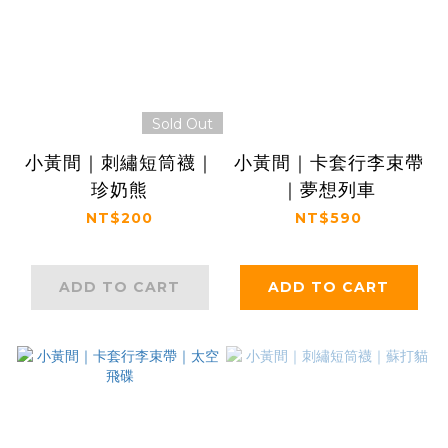
Sold Out
小黃間｜刺繡短筒襪｜
小黃間｜卡套行李束帶
珍奶熊
｜夢想列車
NT$200
NT$590
ADD TO CART
ADD TO CART