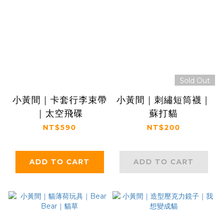
Sold Out
小黃間｜卡套行李束帶
小黃間｜刺繡短筒襪｜
｜太空飛碟
蘇打貓
NT$590
NT$200
ADD TO CART
ADD TO CART