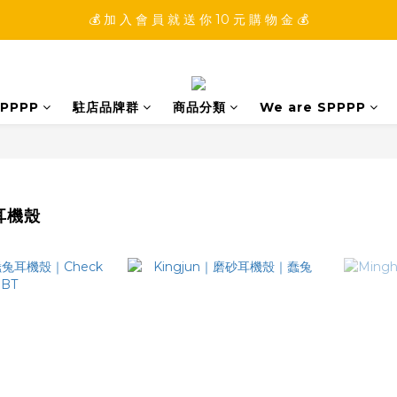
💰 加 入 會 員 就 送 你 10 元 購 物 金 💰
💰 加 入 會 員 就 送 你 10 元 購 物 金 💰
💰 填 寫 完 整 會 員 資 訊 再 送 點 數 22222 點 💰
💰 加 入 會 員 就 送 你 10 元 購 物 金 💰
PPPP
駐店品牌群
商品分類
We are SPPPP
 耳機殼