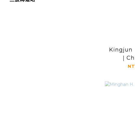
Kingj
｜Ch
NT