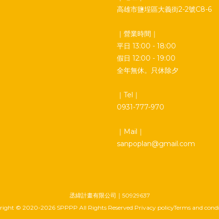
高雄市鹽埕區大義街2-2號C8-6
｜營業時間｜
平日 13:00 - 18:00
假日 12:00 - 19:00
全年無休。只休除夕
｜Tel｜
0931-777-970
｜Mail｜
sanpoplan@gmail.com
丞緯計畫有限公司｜50929637
ight © 2020-2026 SPPPP All Rights Reserved Privacy policyTerms and condi