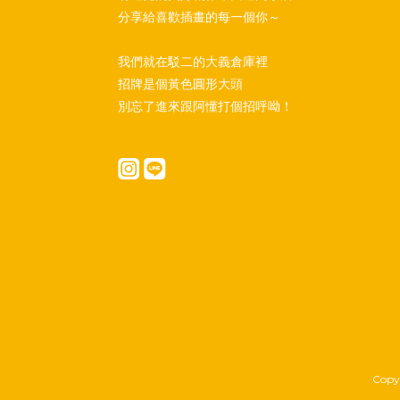
分享給喜歡插畫的每一個你～
我們就在駁二的大義倉庫裡
招牌是個黃色圓形大頭
別忘了進來跟阿懂打個招呼呦！
Copyr