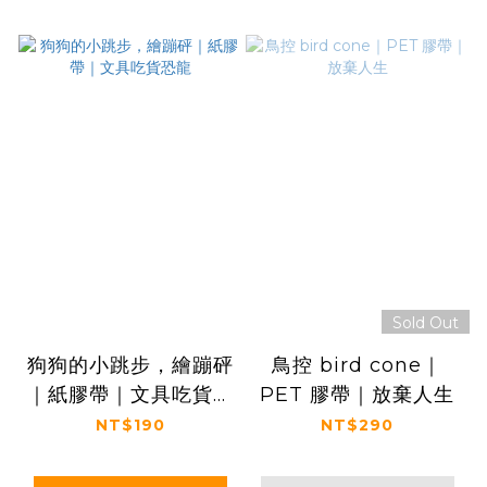
Sold Out
狗狗的小跳步，繪蹦砰
鳥控 bird cone｜
｜紙膠帶｜文具吃貨恐
PET 膠帶｜放棄人生
龍
NT$190
NT$290