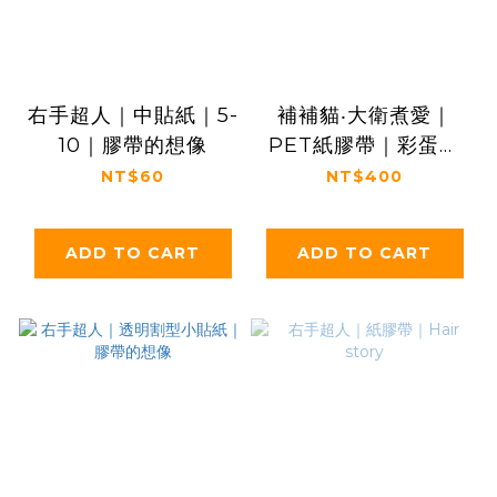
右手超人｜中貼紙｜5-
補補貓‧大衛煮愛｜
10｜膠帶的想像
PET紙膠帶｜彩蛋行
星
NT$60
NT$400
ADD TO CART
ADD TO CART