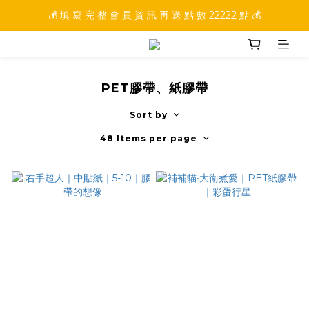
💰 填 寫 完 整 會 員 資 訊 再 送 點 數 22222 點 💰
💰 加 入 會 員 就 送 你 10 元 購 物 金 💰
💰 加 入 會 員 就 送 你 10 元 購 物 金 💰
PET膠帶、紙膠帶
Sort by
48 Items per page