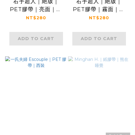
右手超人｜絕版｜
右手超人｜絕版｜
PET膠帶｜亮面｜一
PET膠帶｜霧面｜一
堆狗狗雲
堆狗狗雲
NT$280
NT$280
ADD TO CART
ADD TO CART