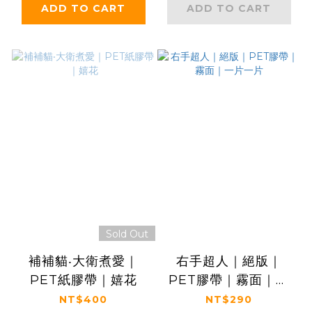
ADD TO CART
ADD TO CART
Sold Out
補補貓‧大衛煮愛｜
右手超人｜絕版｜
PET紙膠帶｜嬉花
PET膠帶｜霧面｜一
片一片
NT$400
NT$290