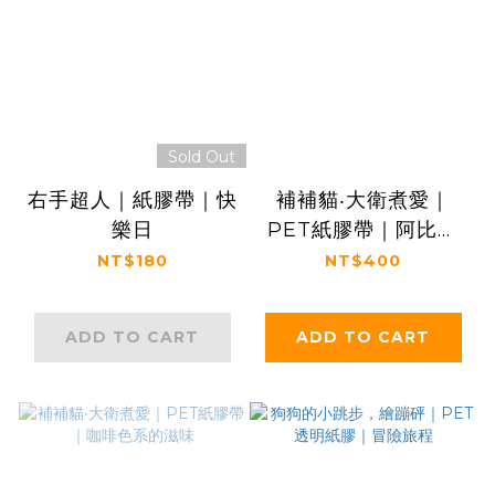
Sold Out
右手超人｜紙膠帶｜快
補補貓‧大衛煮愛｜
樂日
PET紙膠帶｜阿比皇
室的御花園
NT$180
NT$400
ADD TO CART
ADD TO CART