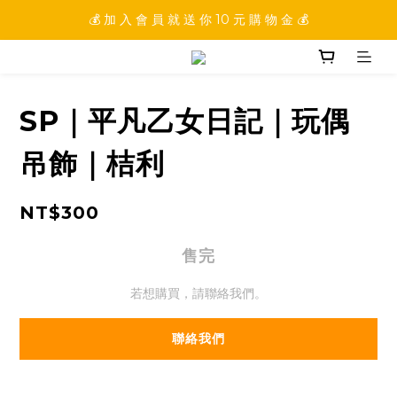
💰 加 入 會 員 就 送 你 10 元 購 物 金 💰
💰 加 入 會 員 就 送 你 10 元 購 物 金 💰
💰 填 寫 完 整 會 員 資 訊 再 送 點 數 22222 點 💰
💰 加 入 會 員 就 送 你 10 元 購 物 金 💰
SP｜平凡乙女日記｜玩偶
吊飾｜桔利
NT$300
售完
若想購買，請聯絡我們。
聯絡我們