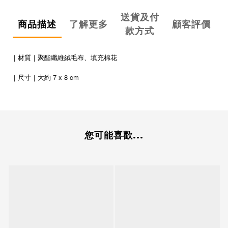
送貨及付
商品描述
了解更多
顧客評價
款方式
｜材質｜聚酯纖維絨毛布、填充棉花
7 x 8 cm
｜
尺寸
｜
大約
您可能喜歡...