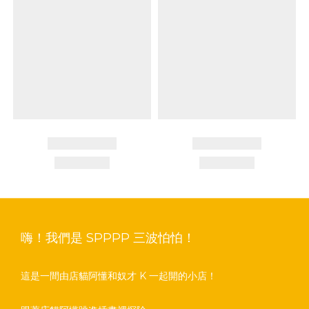
嗨！我們是 SPPPP 三波怕怕！
這是一間由店貓阿懂和奴才 K 一起開的小店！