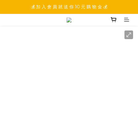
💰 加 入 會 員 就 送 你 10 元 購 物 金 💰
💰 加 入 會 員 就 送 你 10 元 購 物 金 💰
💰 填 寫 完 整 會 員 資 訊 再 送 點 數 22222 點 💰
💰 加 入 會 員 就 送 你 10 元 購 物 金 💰