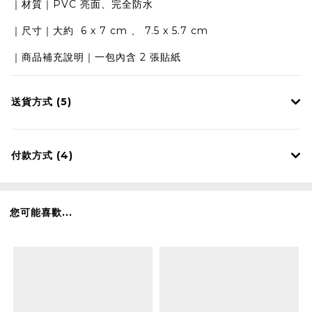
｜材質｜PVC 亮面、完全防水
｜尺寸｜大約 6 x 7 cm 、 7.5 x 5.7 cm
｜商品補充說明｜一包內含 2 張貼紙
送貨方式 (5)
付款方式 (4)
您可能喜歡...