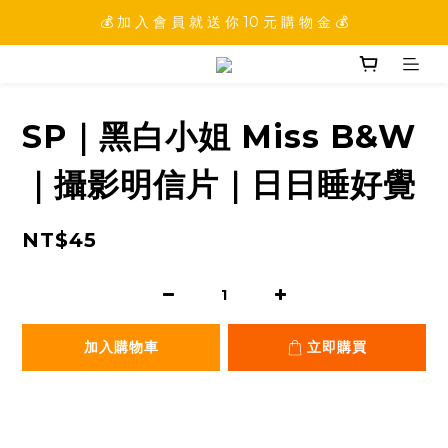
💰 加 入 會 員 就 送 你 10 元 購 物 金 💰
💰 加 入 會 員 就 送 你 10 元 購 物 金 💰
💰 填 寫 完 整 會 員 資 訊 再 送 點 數 22222 點 💰
💰 加 入 會 員 就 送 你 10 元 購 物 金 💰
SP｜黑白小姐 Miss B&W
｜攝影明信片｜日日睡好覺
NT$45
加入購物車
立即購買