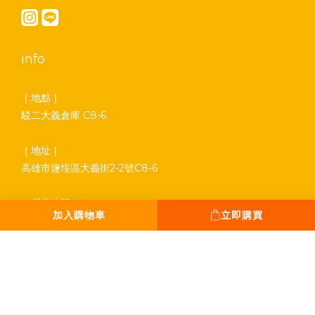
info
｜地點｜
駁二大義倉庫 C8-6
｜地址｜
高雄市鹽埕區大義街2-2號C8-6
｜營業時間｜
加入購物車
立即購買
平日 13:00 - 18:00
假日 12:00 - 19:00
全年無休。只休除夕
｜Tel｜
0931-777-970