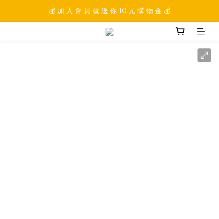
💰 加 入 會 員 就 送 你 10 元 購 物 金 💰
💰 加 入 會 員 就 送 你 10 元 購 物 金 💰
💰 填 寫 完 整 會 員 資 訊 再 送 點 數 22222 點 💰
💰 加 入 會 員 就 送 你 10 元 購 物 金 💰