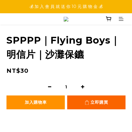
💰 加 入 會 員 就 送 你 10 元 購 物 金 💰
💰 加 入 會 員 就 送 你 10 元 購 物 金 💰
💰 填 寫 完 整 會 員 資 訊 再 送 點 數 22222 點 💰
💰 加 入 會 員 就 送 你 10 元 購 物 金 💰
SPPPP｜Flying Boys｜
明信片｜沙灘保鑣
NT$30
加入購物車
立即購買