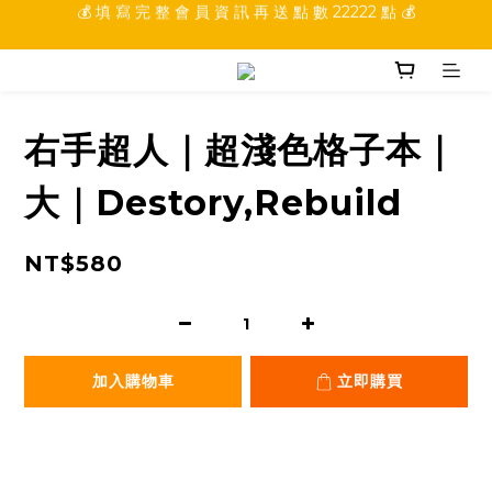
💰 填 寫 完 整 會 員 資 訊 再 送 點 數 22222 點 💰
💰 加 入 會 員 就 送 你 10 元 購 物 金 💰
💰 加 入 會 員 就 送 你 10 元 購 物 金 💰
右手超人｜超淺色格子本｜
大｜Destory,Rebuild
NT$580
加入購物車
立即購買