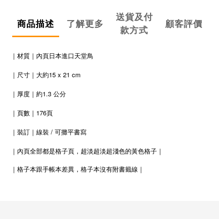
送貨及付
商品描述
了解更多
顧客評價
款方式
｜材質｜內頁日本進口天堂鳥
｜尺寸｜大約15 x 21 cm
｜厚度｜約1.3 公分
｜頁數｜176頁
｜裝訂｜線裝 / 可攤平書寫
｜
內頁全部都是格子頁，超淡超淡超淺色的黃色格子
｜
｜
格子本跟手帳本差異，格子本沒有附書籤線
｜