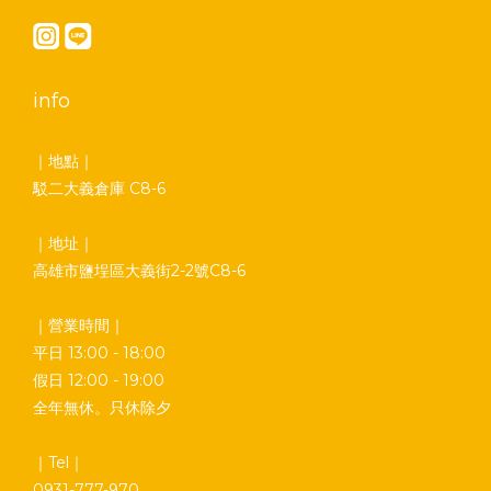
info
｜地點｜
駁二大義倉庫 C8-6
｜地址｜
高雄市鹽埕區大義街2-2號C8-6
｜營業時間｜
平日 13:00 - 18:00
假日 12:00 - 19:00
全年無休。只休除夕
｜Tel｜
0931-777-970