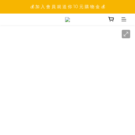
💰 加 入 會 員 就 送 你 10 元 購 物 金 💰
💰 加 入 會 員 就 送 你 10 元 購 物 金 💰
💰 填 寫 完 整 會 員 資 訊 再 送 點 數 22222 點 💰
💰 加 入 會 員 就 送 你 10 元 購 物 金 💰