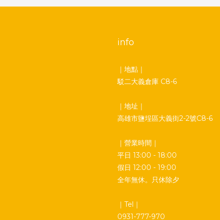
info
｜地點｜
駁二大義倉庫 C8-6
｜地址｜
高雄市鹽埕區大義街2-2號C8-6
｜營業時間｜
平日 13:00 - 18:00
假日 12:00 - 19:00
全年無休。只休除夕
｜Tel｜
0931-777-970