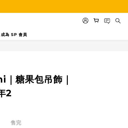
成為 SP 會員
chi｜糖果包吊飾｜
年2
售完