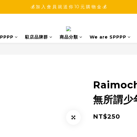
💰 加 入 會 員 就 送 你 10 元 購 物 金 💰
💰 加 入 會 員 就 送 你 10 元 購 物 金 💰
💰 填 寫 完 整 會 員 資 訊 再 送 點 數 22222 點 💰
💰 加 入 會 員 就 送 你 10 元 購 物 金 💰
PPPP
駐店品牌群
商品分類
We are SPPPP
Raimo
無所謂少
NT$250