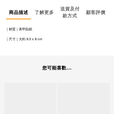
送貨及付
商品描述
了解更多
顧客評價
款方式
｜材質｜美甲貼紙
9.5 x 8 cm
｜
尺寸
｜
大約
您可能喜歡...