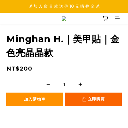
💰 加 入 會 員 就 送 你 10 元 購 物 金 💰
💰 加 入 會 員 就 送 你 10 元 購 物 金 💰
💰 填 寫 完 整 會 員 資 訊 再 送 點 數 22222 點 💰
💰 加 入 會 員 就 送 你 10 元 購 物 金 💰
Minghan H.｜美甲貼｜金
色亮晶晶款
NT$200
加入購物車
立即購買