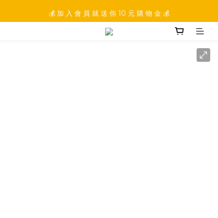
💰 加 入 會 員 就 送 你 10 元 購 物 金 💰
💰 加 入 會 員 就 送 你 10 元 購 物 金 💰
💰 填 寫 完 整 會 員 資 訊 再 送 點 數 22222 點 💰
💰 加 入 會 員 就 送 你 10 元 購 物 金 💰