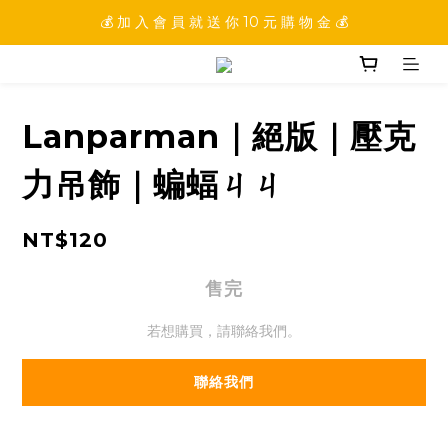
💰 加 入 會 員 就 送 你 10 元 購 物 金 💰
💰 加 入 會 員 就 送 你 10 元 購 物 金 💰
💰 填 寫 完 整 會 員 資 訊 再 送 點 數 22222 點 💰
💰 加 入 會 員 就 送 你 10 元 購 物 金 💰
Lanparman｜絕版｜壓克
力吊飾｜蝙蝠ㄐㄐ
NT$120
售完
若想購買，請聯絡我們。
聯絡我們