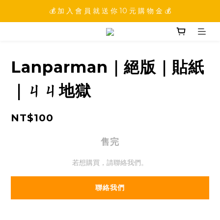
💰 加 入 會 員 就 送 你 10 元 購 物 金 💰
💰 加 入 會 員 就 送 你 10 元 購 物 金 💰
💰 填 寫 完 整 會 員 資 訊 再 送 點 數 22222 點 💰
💰 加 入 會 員 就 送 你 10 元 購 物 金 💰
Lanparman｜絕版｜貼紙
｜ㄐㄐ地獄
NT$100
售完
若想購買，請聯絡我們。
聯絡我們