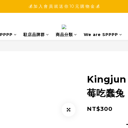
💰 加 入 會 員 就 送 你 10 元 購 物 金 💰
💰 加 入 會 員 就 送 你 10 元 購 物 金 💰
💰 填 寫 完 整 會 員 資 訊 再 送 點 數 22222 點 💰
💰 加 入 會 員 就 送 你 10 元 購 物 金 💰
PPPP
駐店品牌群
商品分類
We are SPPPP
Kingj
莓吃蠢兔
NT$300