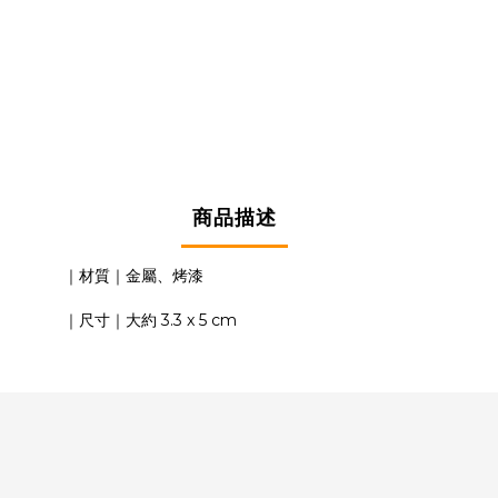
商品描述
｜材質｜金屬、烤漆
｜尺寸｜大約 3.3 x 5 cm