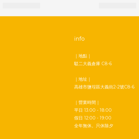
info
｜地點｜
駁二大義倉庫 C8-6
｜地址｜
高雄市鹽埕區大義街2-2號C8-6
｜營業時間｜
平日 13:00 - 18:00
假日 12:00 - 19:00
全年無休。只休除夕