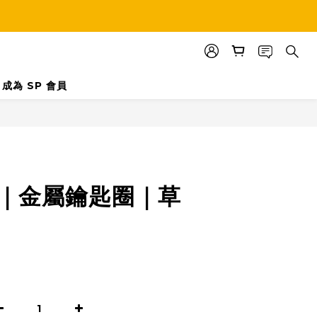
成為 SP 會員
立即購買
un｜金屬鑰匙圈｜草