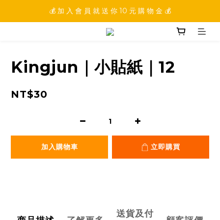
💰 加 入 會 員 就 送 你 10 元 購 物 金 💰
💰 加 入 會 員 就 送 你 10 元 購 物 金 💰
💰 填 寫 完 整 會 員 資 訊 再 送 點 數 22222 點 💰
💰 加 入 會 員 就 送 你 10 元 購 物 金 💰
Kingjun｜小貼紙｜12
NT$30
加入購物車
立即購買
送貨及付