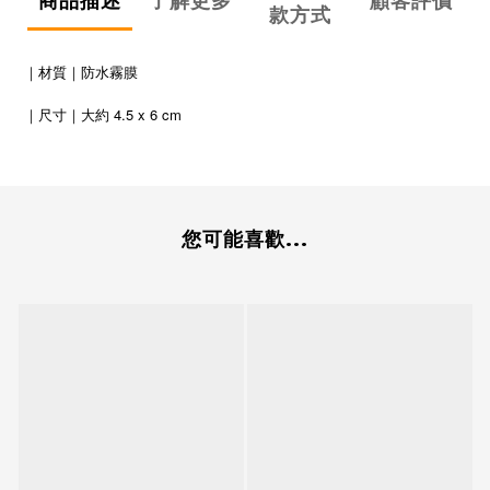
商品描述
了解更多
顧客評價
款方式
｜材質｜防水霧膜
4.5 x 6 cm
｜尺寸｜大約
您可能喜歡...