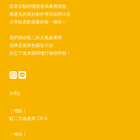
跟著店貓阿懂跳進插畫裡探險
將遇見的美好創作帶回這間小店
分享給喜歡插畫的每一個你～
我們就在駁二的大義倉庫裡
招牌是個黃色圓形大頭
別忘了進來跟阿懂打個招呼呦！
info
｜地點｜
駁二大義倉庫 C8-6
｜地址｜