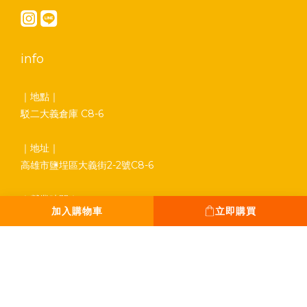
info
｜地點｜
駁二大義倉庫 C8-6
｜地址｜
高雄市鹽埕區大義街2-2號C8-6
｜營業時間｜
加入購物車
立即購買
平日 13:00 - 18:00
假日 12:00 - 19:00
全年無休。只休除夕
｜Tel｜
0931-777-970