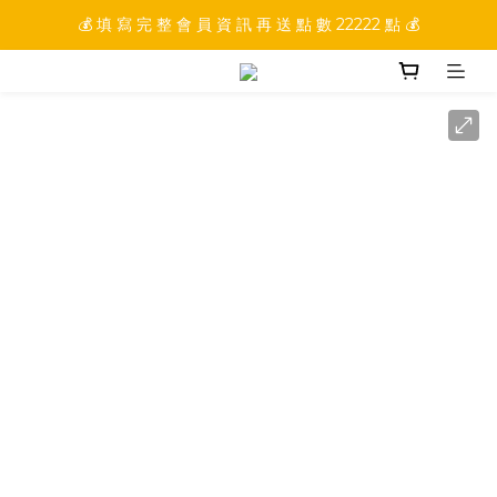
💰 填 寫 完 整 會 員 資 訊 再 送 點 數 22222 點 💰
💰 加 入 會 員 就 送 你 10 元 購 物 金 💰
💰 加 入 會 員 就 送 你 10 元 購 物 金 💰