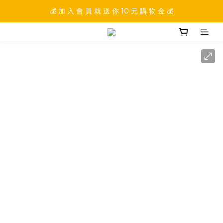
💰 加 入 會 員 就 送 你 10 元 購 物 金 💰
💰 加 入 會 員 就 送 你 10 元 購 物 金 💰
💰 填 寫 完 整 會 員 資 訊 再 送 點 數 22222 點 💰
💰 加 入 會 員 就 送 你 10 元 購 物 金 💰