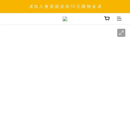
💰 加 入 會 員 就 送 你 10 元 購 物 金 💰
💰 加 入 會 員 就 送 你 10 元 購 物 金 💰
💰 填 寫 完 整 會 員 資 訊 再 送 點 數 22222 點 💰
💰 加 入 會 員 就 送 你 10 元 購 物 金 💰