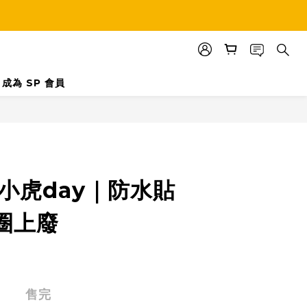
成為 SP 會員
o 小虎day｜防水貼
圈上廢
售完