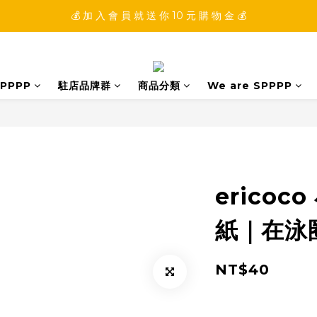
💰 加 入 會 員 就 送 你 10 元 購 物 金 💰
💰 加 入 會 員 就 送 你 10 元 購 物 金 💰
💰 填 寫 完 整 會 員 資 訊 再 送 點 數 22222 點 💰
💰 加 入 會 員 就 送 你 10 元 購 物 金 💰
PPPP
駐店品牌群
商品分類
We are SPPPP
ericoc
紙｜在泳
NT$40