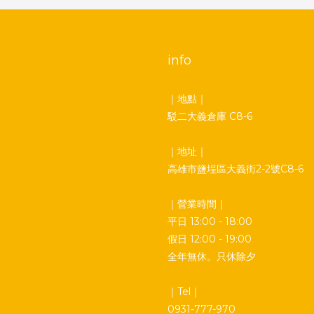
info
｜地點｜
駁二大義倉庫 C8-6
｜地址｜
高雄市鹽埕區大義街2-2號C8-6
｜營業時間｜
平日 13:00 - 18:00
假日 12:00 - 19:00
全年無休。只休除夕
｜Tel｜
0931-777-970