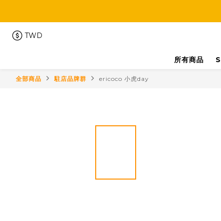
TWD
所有商品
S
全部商品
駐店品牌群
ericoco 小虎day