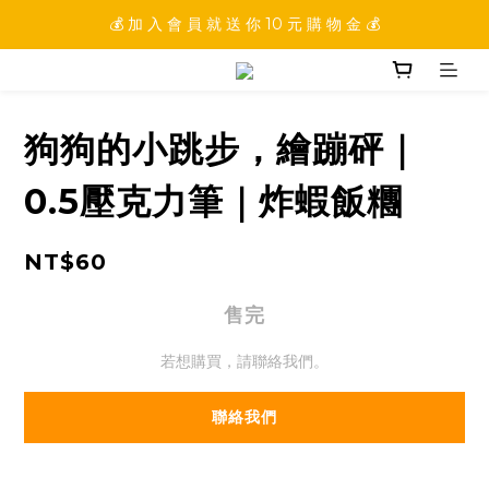
💰 加 入 會 員 就 送 你 10 元 購 物 金 💰
💰 加 入 會 員 就 送 你 10 元 購 物 金 💰
💰 填 寫 完 整 會 員 資 訊 再 送 點 數 22222 點 💰
💰 加 入 會 員 就 送 你 10 元 購 物 金 💰
狗狗的小跳步，繪蹦砰｜
0.5壓克力筆｜炸蝦飯糰
NT$60
售完
若想購買，請聯絡我們。
聯絡我們