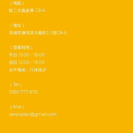
｜地點｜
駁二大義倉庫 C8-6
｜地址｜
高雄市鹽埕區大義街2-2號C8-6
｜營業時間｜
平日 13:00 - 18:00
假日 12:00 - 19:00
全年無休。只休除夕
｜Tel｜
0931-777-970
｜Mail｜
sanpoplan@gmail.com