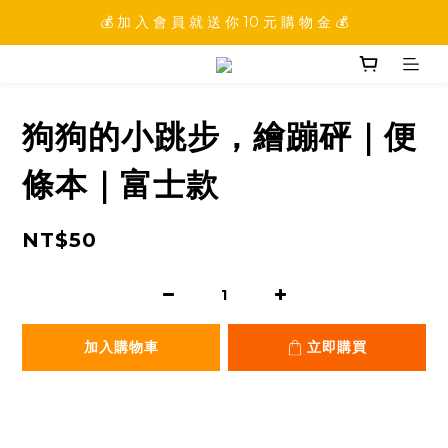
💰 加 入 會 員 就 送 你 10 元 購 物 金 💰
💰 加 入 會 員 就 送 你 10 元 購 物 金 💰
💰 填 寫 完 整 會 員 資 訊 再 送 點 數 22222 點 💰
💰 加 入 會 員 就 送 你 10 元 購 物 金 💰
狗狗的小跳步，繪蹦砰｜便
條本｜富士款
NT$50
加入購物車
立即購買