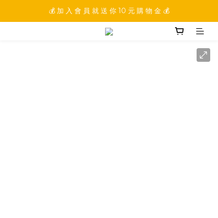
💰 加 入 會 員 就 送 你 10 元 購 物 金 💰
💰 加 入 會 員 就 送 你 10 元 購 物 金 💰
💰 填 寫 完 整 會 員 資 訊 再 送 點 數 22222 點 💰
💰 加 入 會 員 就 送 你 10 元 購 物 金 💰