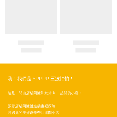
嗨！我們是 SPPPP 三波怕怕！
這是一間由店貓阿懂和奴才 K 一起開的小店！
跟著店貓阿懂跳進插畫裡探險
將遇見的美好創作帶回這間小店