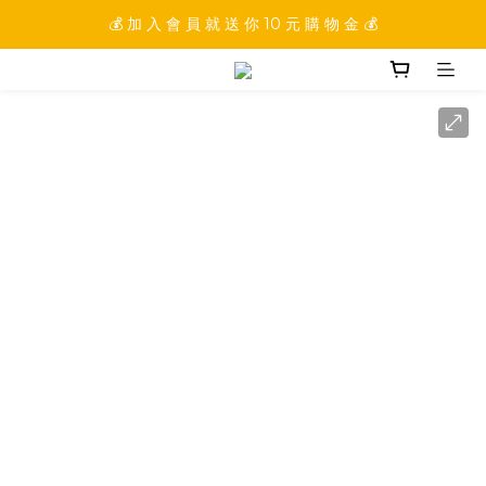
💰 加 入 會 員 就 送 你 10 元 購 物 金 💰
💰 加 入 會 員 就 送 你 10 元 購 物 金 💰
💰 填 寫 完 整 會 員 資 訊 再 送 點 數 22222 點 💰
💰 加 入 會 員 就 送 你 10 元 購 物 金 💰