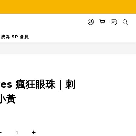
成為 SP 會員
立即購買
eyes 瘋狂眼珠｜刺
小黃