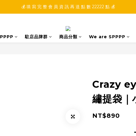
💰 填 寫 完 整 會 員 資 訊 再 送 點 數 22222 點 💰
💰 加 入 會 員 就 送 你 10 元 購 物 金 💰
💰 加 入 會 員 就 送 你 10 元 購 物 金 💰
PPPP
駐店品牌群
商品分類
We are SPPPP
Crazy 
繡提袋｜
NT$890