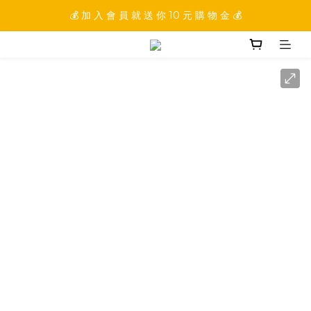
💰 加 入 會 員 就 送 你 10 元 購 物 金 💰
💰 加 入 會 員 就 送 你 10 元 購 物 金 💰
💰 填 寫 完 整 會 員 資 訊 再 送 點 數 22222 點 💰
💰 加 入 會 員 就 送 你 10 元 購 物 金 💰