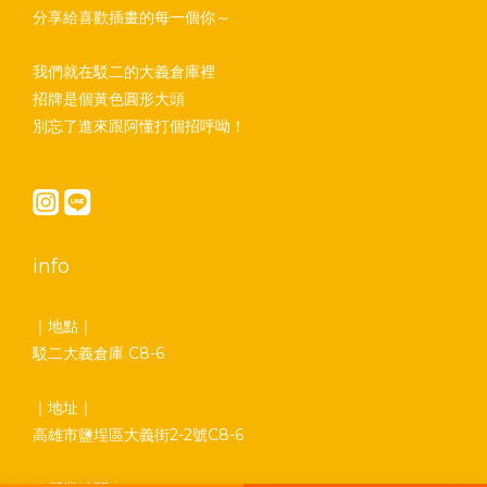
分享給喜歡插畫的每一個你～
我們就在駁二的大義倉庫裡
招牌是個黃色圓形大頭
別忘了進來跟阿懂打個招呼呦！
info
｜地點｜
駁二大義倉庫 C8-6
｜地址｜
高雄市鹽埕區大義街2-2號C8-6