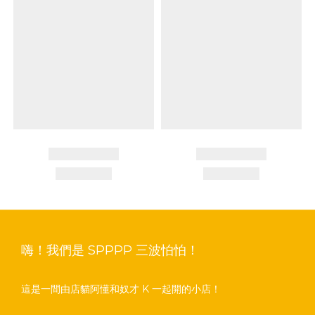
嗨！我們是 SPPPP 三波怕怕！
這是一間由店貓阿懂和奴才 K 一起開的小店！