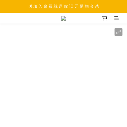
💰 加 入 會 員 就 送 你 10 元 購 物 金 💰
💰 加 入 會 員 就 送 你 10 元 購 物 金 💰
💰 填 寫 完 整 會 員 資 訊 再 送 點 數 22222 點 💰
💰 加 入 會 員 就 送 你 10 元 購 物 金 💰