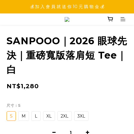
💰 加 入 會 員 就 送 你 10 元 購 物 金 💰
💰 加 入 會 員 就 送 你 10 元 購 物 金 💰
💰 填 寫 完 整 會 員 資 訊 再 送 點 數 22222 點 💰
💰 加 入 會 員 就 送 你 10 元 購 物 金 💰
SANPOOO｜2026 眼球先
決｜重磅寬版落肩短 Tee｜
白
NT$1,280
尺寸
: S
S
M
L
XL
2XL
3XL