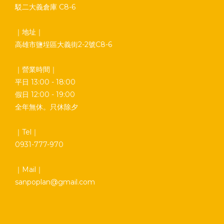
駁二大義倉庫 C8-6
｜地址｜
高雄市鹽埕區大義街2-2號C8-6
｜營業時間｜
平日 13:00 - 18:00
假日 12:00 - 19:00
全年無休。只休除夕
｜Tel｜
0931-777-970
｜Mail｜
sanpoplan@gmail.com