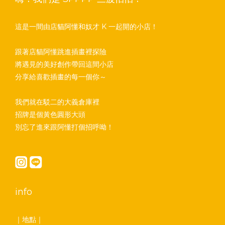
這是一間由店貓阿懂和奴才 K 一起開的小店！
跟著店貓阿懂跳進插畫裡探險
將遇見的美好創作帶回這間小店
分享給喜歡插畫的每一個你～
我們就在駁二的大義倉庫裡
招牌是個黃色圓形大頭
別忘了進來跟阿懂打個招呼呦！
info
｜地點｜