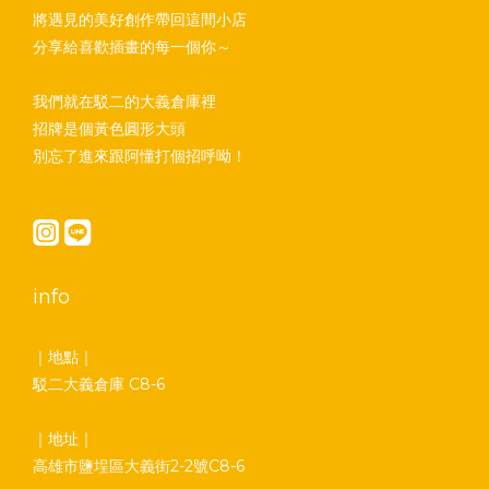
將遇見的美好創作帶回這間小店
分享給喜歡插畫的每一個你～
我們就在駁二的大義倉庫裡
招牌是個黃色圓形大頭
別忘了進來跟阿懂打個招呼呦！
info
｜地點｜
駁二大義倉庫 C8-6
｜地址｜
高雄市鹽埕區大義街2-2號C8-6