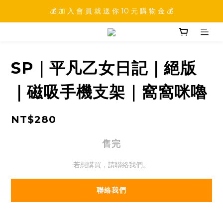
💰 加 入 會 員 就 送 你 10 元 購 物 金 💰
💰 加 入 會 員 就 送 你 10 元 購 物 金 💰
💰 填 寫 完 整 會 員 資 訊 再 送 點 數 22222 點 💰
💰 加 入 會 員 就 送 你 10 元 購 物 金 💰
SP｜平凡乙女日記｜絕版
｜磁吸手機支架｜窩窩咪嚕
NT$280
售完
若想購買，請聯絡我們。
聯絡我們