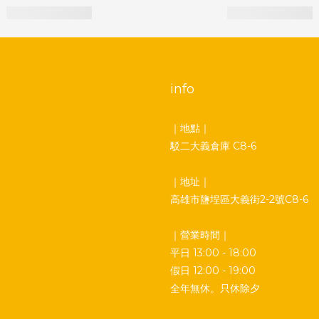
info
｜地點｜
駁二大義倉庫 C8-6
｜地址｜
高雄市鹽埕區大義街2-2號C8-6
｜營業時間｜
平日 13:00 - 18:00
假日 12:00 - 19:00
全年無休。只休除夕