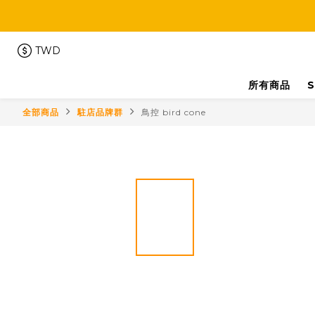
TWD
所有商品
S
全部商品
駐店品牌群
鳥控 bird cone