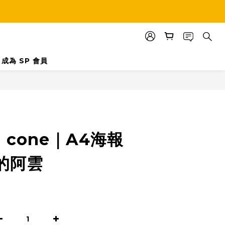
成為 SP 會員
立即購買
d cone｜A4海報
的阿雲