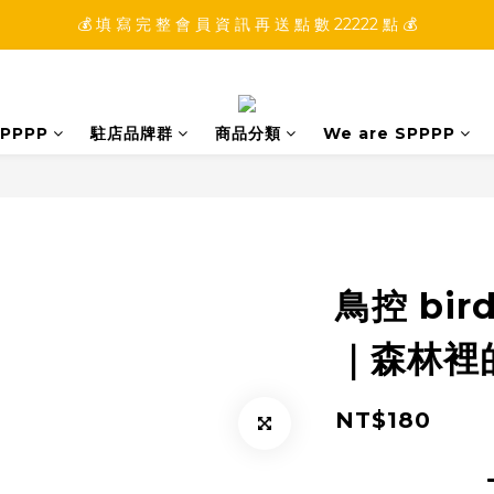
💰 填 寫 完 整 會 員 資 訊 再 送 點 數 22222 點 💰
💰 加 入 會 員 就 送 你 10 元 購 物 金 💰
💰 加 入 會 員 就 送 你 10 元 購 物 金 💰
PPPP
駐店品牌群
商品分類
We are SPPPP
鳥控 bir
｜森林裡
NT$180