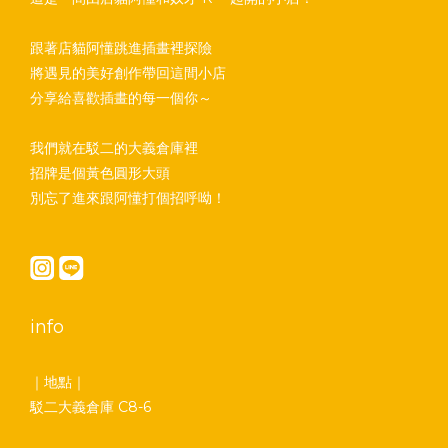
跟著店貓阿懂跳進插畫裡探險
將遇見的美好創作帶回這間小店
分享給喜歡插畫的每一個你～
我們就在駁二的大義倉庫裡
招牌是個黃色圓形大頭
別忘了進來跟阿懂打個招呼呦！
info
｜地點｜
駁二大義倉庫 C8-6