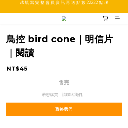
💰 填 寫 完 整 會 員 資 訊 再 送 點 數 22222 點 💰
💰 加 入 會 員 就 送 你 10 元 購 物 金 💰
💰 加 入 會 員 就 送 你 10 元 購 物 金 💰
鳥控 bird cone｜明信片
｜閱讀
NT$45
售完
若想購買，請聯絡我們。
聯絡我們