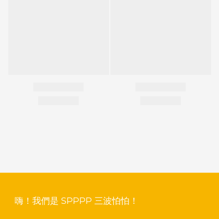
嗨！我們是 SPPPP 三波怕怕！