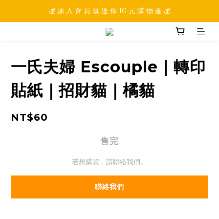
💰 加 入 會 員 就 送 你 10 元 購 物 金 💰
💰 加 入 會 員 就 送 你 10 元 購 物 金 💰
💰 填 寫 完 整 會 員 資 訊 再 送 點 數 22222 點 💰
💰 加 入 會 員 就 送 你 10 元 購 物 金 💰
一氏夫婦 Escouple｜轉印
貼紙｜招財貓｜橘貓
NT$60
售完
若想購買，請聯絡我們。
聯絡我們