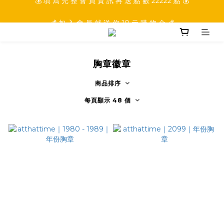
💰 加 入 會 員 就 送 你 10 元 購 物 金 💰
💰 加 入 會 員 就 送 你 10 元 購 物 金 💰
💰 填 寫 完 整 會 員 資 訊 再 送 點 數 22222 點 💰
💰 加 入 會 員 就 送 你 10 元 購 物 金 💰
胸章徽章
商品排序
每頁顯示 48 個