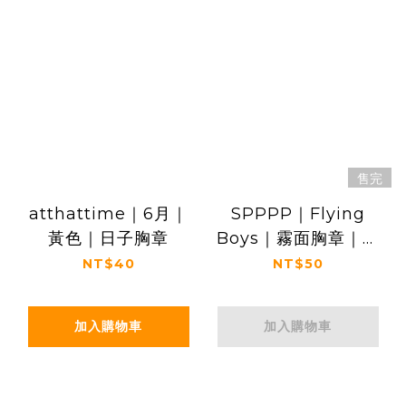
售完
atthattime｜6月｜
SPPPP｜Flying
黃色｜日子胸章
Boys｜霧面胸章｜一
起騎車兜風去
NT$40
NT$50
加入購物車
加入購物車